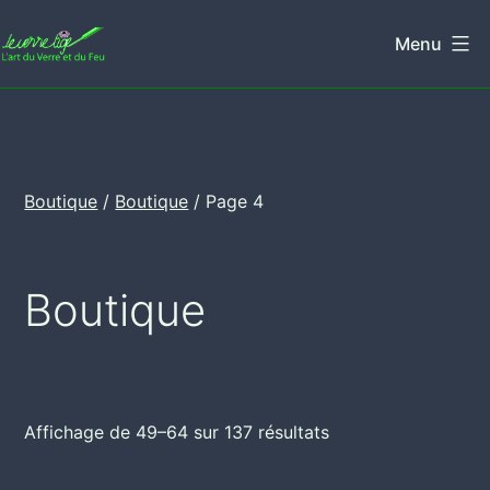
Aller
Menu
au
Leverretige
contenu
Boutique
/
Boutique
/ Page 4
Boutique
Affichage de 49–64 sur 137 résultats