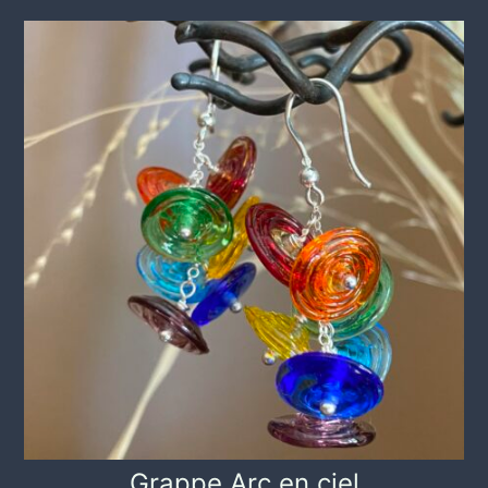
Grappe Arc en ciel