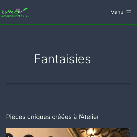
Aller
Menu
au
Leverretige
contenu
Fantaisies
Pièces uniques créées à l’Atelier