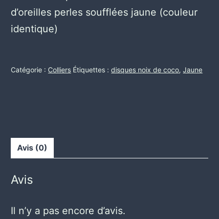
d’oreilles perles soufflées jaune (couleur
identique)
Catégorie :
Colliers
Étiquettes :
disques noix de coco
,
Jaune
Avis (0)
Avis
Il n’y a pas encore d’avis.