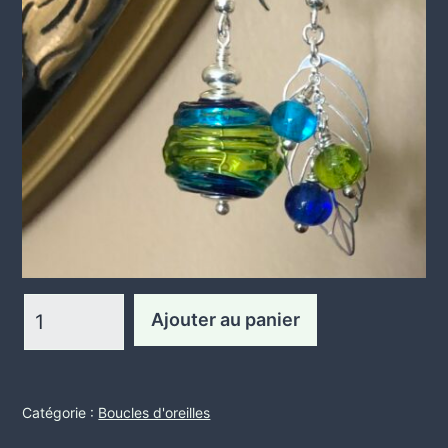
quantité
Ajouter au panier
de
Dépareillées
Catégorie :
Boucles d'oreilles