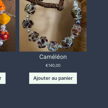
Caméléon
€
140,00
r
Ajouter au panier