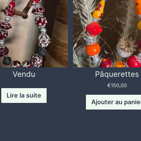
Vendu
Pâquerettes
€
150,00
Lire la suite
Ajouter au panie