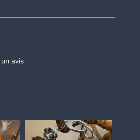
 un avis.