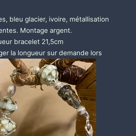
s, bleu glacier, ivoire, métallisation
rentes. Montage argent.
eur bracelet 21,5cm
ger la longueur sur demande lors