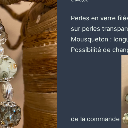
Perles en verre filée
sur perles transpa
Mousqueton : longu
Possibilité de chan
de la commande