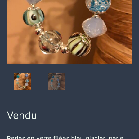
Vendu
Perles en verre filées bleu glacier, perle