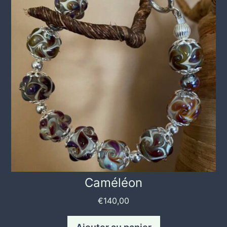
Caméléon
€
140,00