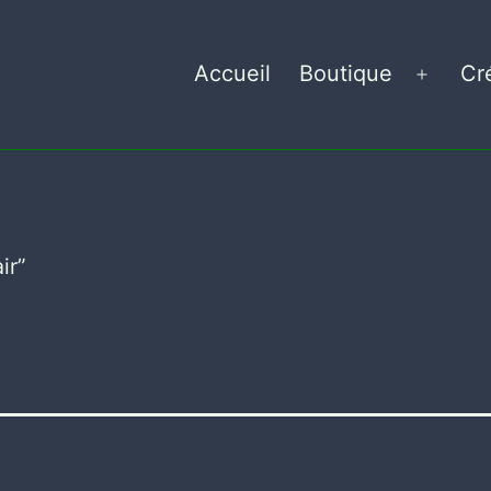
Accueil
Boutique
Cr
Ouvrir
le
menu
ir”