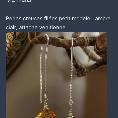
Perles creuses filées petit modèle: ambre
clair, attache vénitienne