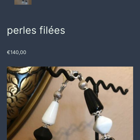
perles filées
€
140,00